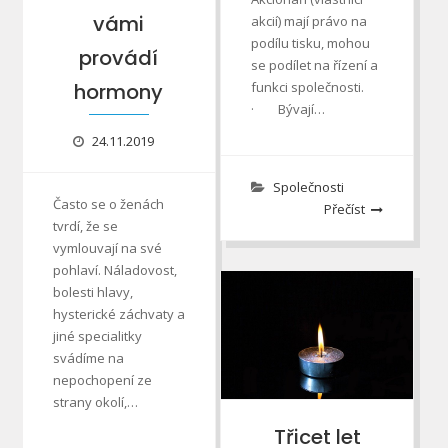
vámi
akcií) mají právo na
podílu tisku, mohou
provádí
se podílet na řízení a
hormony
funkci společnosti.
· Bývají…
24.11.2019
Společnosti
Často se o ženách
Přečíst
tvrdí, že se
vymlouvají na své
pohlaví. Náladovost,
bolesti hlavy,
hysterické záchvaty a
jiné specialitky
svádíme na
nepochopení ze
strany okolí,…
Třicet let