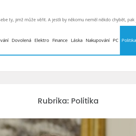
ebe ty, jimž může věřit. A jestli by někomu neměl někdo chybět, pa
vání
Dovolená
Elektro
Finance
Láska
Nakupování
PC
Politik
Rubrika:
Politika