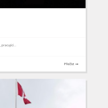
 pracující…
Přečíst