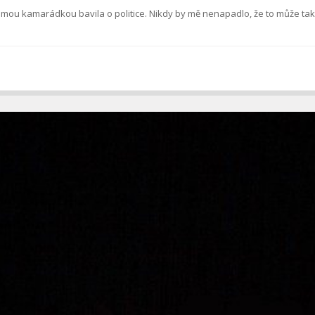
e s mou kamarádkou bavila o politice. Nikdy by mě nenapadlo, že to může t