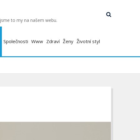
k jsme to my na našem webu.
a
Společnosti
Www
Zdraví
Ženy
Životní styl