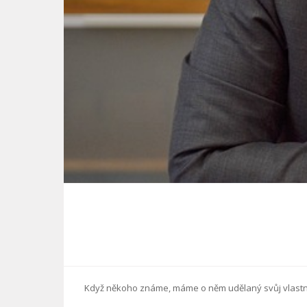
Když někoho známe, máme o něm udělaný svůj vlastní 