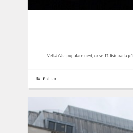
Velká část populace neví, co se 17. listopadu připom
Politika