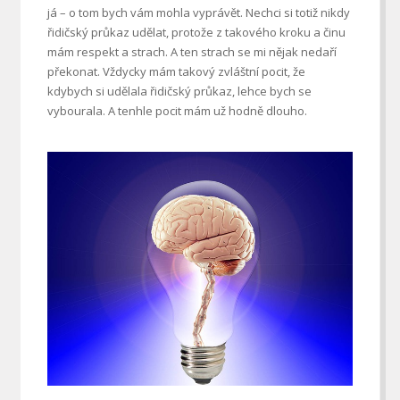
já – o tom bych vám mohla vyprávět. Nechci si totiž nikdy
řidičský průkaz udělat, protože z takového kroku a činu
mám respekt a strach. A ten strach se mi nějak nedaří
překonat. Vždycky mám takový zvláštní pocit, že
kdybych si udělala řidičský průkaz, lehce bych se
vybourala. A tenhle pocit mám už hodně dlouho.