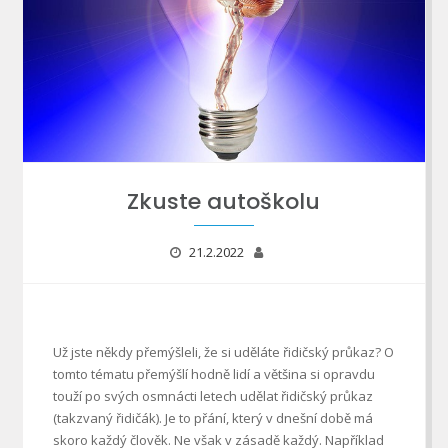
Zkuste autoškolu
21.2.2022
Už jste někdy přemýšleli, že si uděláte řidičský průkaz? O
tomto tématu přemýšlí hodně lidí a většina si opravdu
touží po svých osmnácti letech udělat řidičský průkaz
(takzvaný řidičák). Je to přání, který v dnešní době má
skoro každý člověk. Ne však v zásadě každý. Například