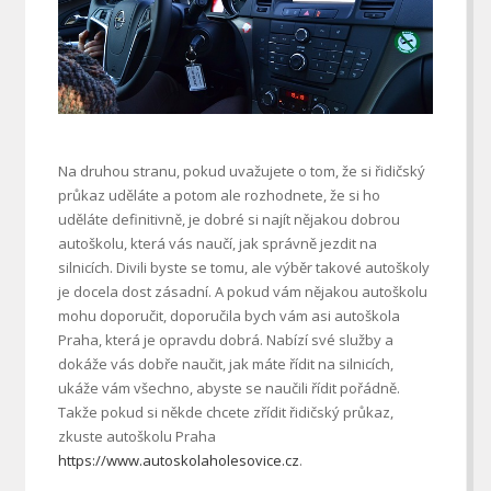
Na druhou stranu, pokud uvažujete o tom, že si řidičský
průkaz uděláte a potom ale rozhodnete, že si ho
uděláte definitivně, je dobré si najít nějakou dobrou
autoškolu, která vás naučí, jak správně jezdit na
silnicích. Divili byste se tomu, ale výběr takové autoškoly
je docela dost zásadní. A pokud vám nějakou autoškolu
mohu doporučit, doporučila bych vám asi autoškola
Praha, která je opravdu dobrá. Nabízí své služby a
dokáže vás dobře naučit, jak máte řídit na silnicích,
ukáže vám všechno, abyste se naučili řídit pořádně.
Takže pokud si někde chcete zřídit řidičský průkaz,
zkuste autoškolu Praha
https://www.autoskolaholesovice.cz
.