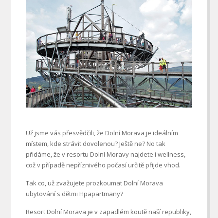
Už jsme vás přesvědčili, že Dolní Morava je ideálním
místem, kde strávit dovolenou? Ještě ne? No tak
přidáme, že v resortu Dolní Moravy najdete i wellness,
což v případě nepříznivého počasí určitě přijde vhod.
Tak co, už zvažujete prozkoumat
Dolní Morava
ubytování s dětmi Hpapartmany
?
Resort Dolní Morava je v zapadlém koutě naší republiky,