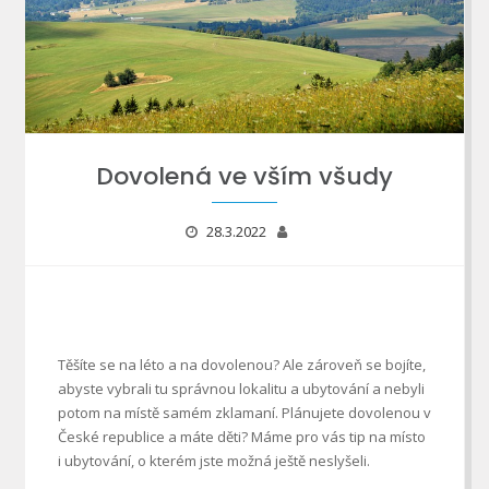
Dovolená ve vším všudy
28.3.2022
Těšíte se na léto a na dovolenou? Ale zároveň se bojíte,
abyste vybrali tu správnou lokalitu a ubytování a nebyli
potom na místě samém zklamaní. Plánujete dovolenou v
České republice a máte děti? Máme pro vás tip na místo
i ubytování, o kterém jste možná ještě neslyšeli.