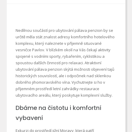
Nedílnou součástí pro ubytování pálava penzion by se
určitě měla stát znalost adresy komfortního hotelového
komplexu, který naleznete v příjemně situované
vesničce Pavlov. V blízkém okolí na Vás čekají aktivity
spojené s vodními sporty, rybařením, cyklistikou a
spoustou dalších činností pro relaxaci. Atraktivní
ubytování pálava penzion
skýtá možnosti objevení tajů
historických souvislostí, ale i odpočinek nad sklenkou
dobrého jihomoravského vína. Vychutnejte si ho v
příjemném prostředí letní zahrádky restaurace
ubytovacího areálu, který poskytuje komplexní služby.
Dbáme na čistotu i komfortní
vybavení
Exkurzi do prostředí jižní Moravy, která patří