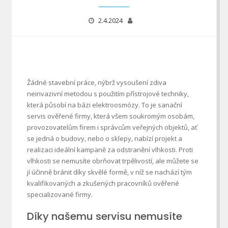
2.4.2024
Žádné stavební práce, nýbrž vysoušení zdiva
neinvazivní metodou s použitím přístrojové techniky,
která působí na bázi elektroosmózy. To je sanační
servis ověřené firmy, která všem soukromým osobám,
provozovatelům firem i správcům veřejných objektů, ať
se jedná o budovy, nebo o sklepy, nabízí projekt a
realizaci ideální kampaně za odstranění vlhkosti. Proti
vlhkosti se nemusíte obrňovat trpělivostí, ale můžete se
jí účinně bránit díky skvělé formě, v níž se nachází tým
kvalifikovaných a zkušených pracovníků ověřené
specializované firmy.
Díky našemu servisu nemusíte