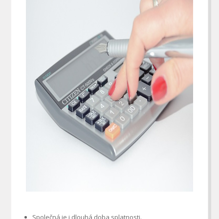
Společná je i dlouhá doba splatnosti.