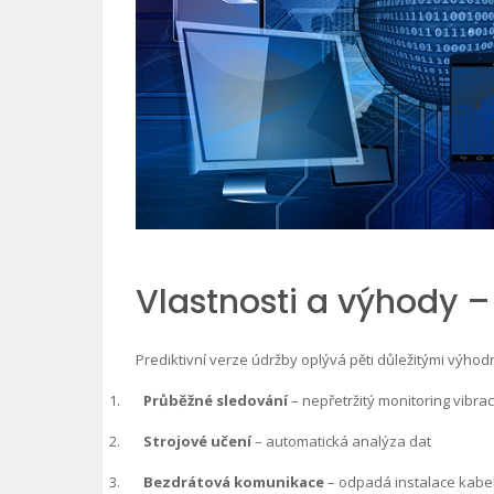
Vlastnosti a výhody –
Prediktivní verze údržby oplývá pěti důležitými výho
1.
Průběžné sledování
– nepřetržitý monitoring vibrac
2.
Strojové učení
– automatická analýza dat
3.
Bezdrátová komunikace
– odpadá instalace kabe