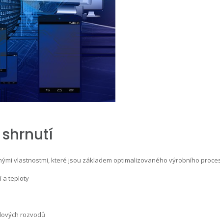
 shrnutí
dnými vlastnostmi, které jsou základem optimalizovaného výrobního proces
í a teploty
lových rozvodů