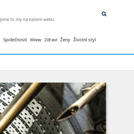
k jsme to my na našem webu.
a
Společnosti
Www
Zdraví
Ženy
Životní styl