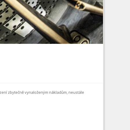
házení zbytečně vynaloženým nákladům, neustále