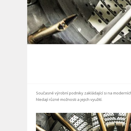
Současné výrobní podniky zakládající si na moderníc
hledají různé možnosti a jejich využití.