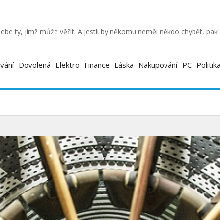
ebe ty, jimž může věřit. A jestli by někomu neměl někdo chybět, pa
vání
Dovolená
Elektro
Finance
Láska
Nakupování
PC
Politik