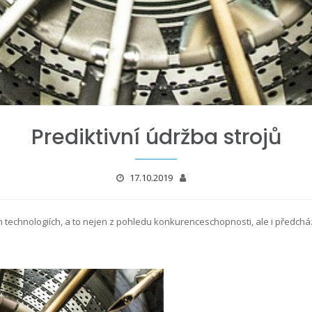
Prediktivní údržba strojů
17.10.2019
h technologiích, a to nejen z pohledu konkurenceschopnosti, ale i předc