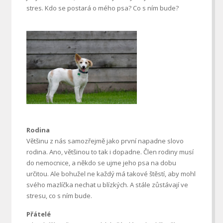
stres. Kdo se postará o mého psa? Co s ním bude?
Rodina
Většinu z nás samozřejmě jako první napadne slovo
rodina. Ano, většinou to tak i dopadne. Člen rodiny musí
do nemocnice, a někdo se ujme jeho psa na dobu
určitou. Ale bohužel ne každý má takové štěstí, aby mohl
svého mazlíčka nechat u blízkých. A stále zůstávají ve
stresu, co s ním bude.
Přátelé