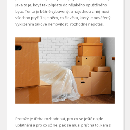
jaké to je, když tak přijdete do nějakého opuštěného
bytu. Tento je běžně vybavený, a najednou z něj musí
všechno pryč. To je něco, co člověka, který je pověřený
vyklizením takové nemovitosti, rozhodně nepotěší.
Protože je třeba rozhodnout, pro co se ještě najde
uplatnění a pro co už ne, pak se musí přijít na to, kam s