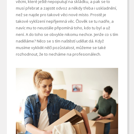
věcmi, které ještě nepoputují na skládku, a pak se to
musí přebrat a zajistit odvoz a někdy třeba i uskladnění,
než se najde pro takové věci nové místo.
Prostě je
takové vyklízení nepříjemná věc. Člověk se tu nadře, a
navíc mu to neustále připomíná toho, kdo tu byl a už
není. A do toho se obvykle nikomu nechce. Jenže co s tím
naděláme?
Něco se s tím naštěstí udělat dá. Když
musíme vyklidit něčí pozůstalost, můžeme se také
rozhodnout, že to necháme na profesionálech.