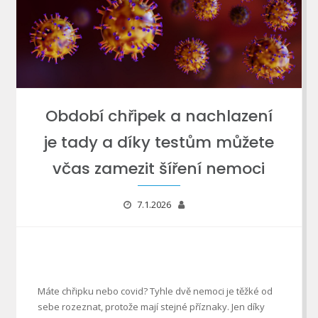
Období chřipek a nachlazení
je tady a díky testům můžete
včas zamezit šíření nemoci
7.1.2026
Máte chřipku nebo covid? Tyhle dvě nemoci je těžké od
sebe rozeznat, protože mají stejné příznaky. Jen díky