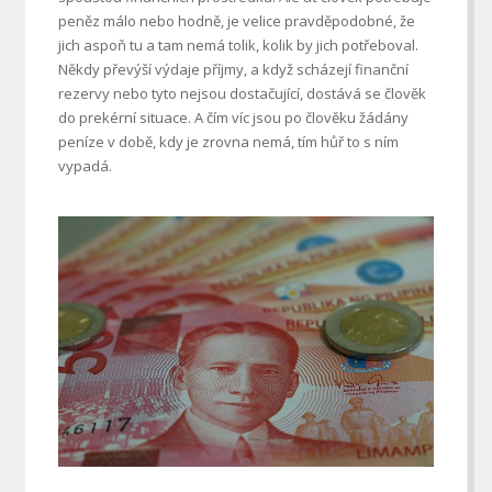
peněz málo nebo hodně, je velice pravděpodobné, že
jich aspoň tu a tam nemá tolik, kolik by jich potřeboval.
Někdy převýší výdaje příjmy, a když scházejí finanční
rezervy nebo tyto nejsou dostačující, dostává se člověk
do prekérní situace. A čím víc jsou po člověku žádány
peníze v době, kdy je zrovna nemá, tím hůř to s ním
vypadá.