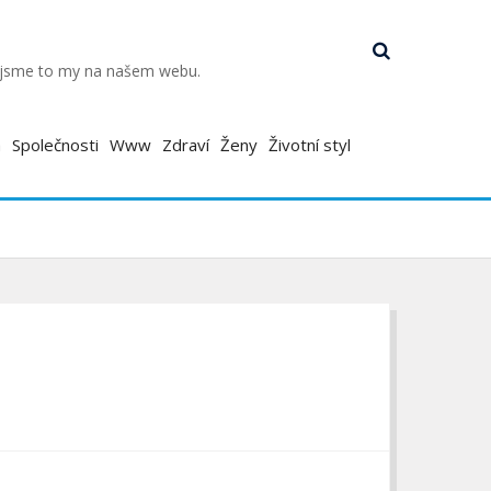
k jsme to my na našem webu.
a
Společnosti
Www
Zdraví
Ženy
Životní styl