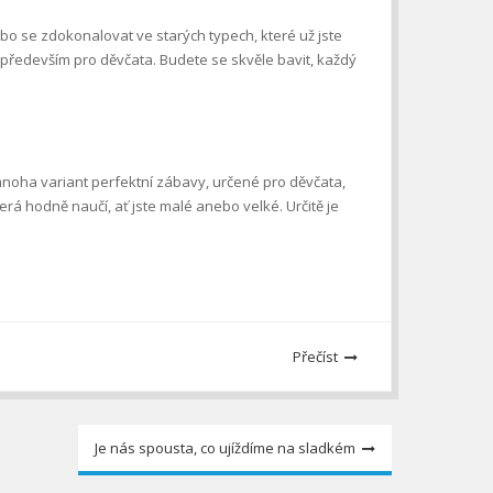
o se zdokonalovat ve starých typech, které už jste
 především pro děvčata. Budete se skvěle bavit, každý
mnoha variant perfektní zábavy, určené pro děvčata,
erá hodně naučí, ať jste malé anebo velké. Určitě je
Přečíst
Je nás spousta, co ujíždíme na sladkém