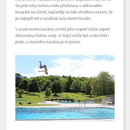
do jisté míry mohou naše představy o dokonalém
koupání se různit, nejčastěji se lidé shodnou na tom, že
je nejlepší mít a využívat svůj vlastní bazén.
V soukromém bazénu si totiž jeho majitel může zajistit
dokonalou čistotu vody. A i když může být voda čistá i
jinde, u vlastního bazénu je to jistota.