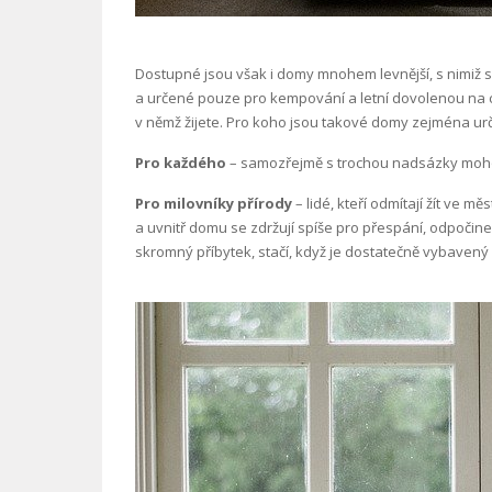
Dostupné jsou však i domy mnohem levnější, s nimiž s
a určené pouze pro kempování a letní dovolenou na ch
v němž žijete. Pro koho jsou takové domy zejména ur
Pro každého
– samozřejmě s trochou nadsázky moh
Pro milovníky přírody
– lidé, kteří odmítají žít ve
a uvnitř domu se zdržují spíše pro přespání, odpočine
skromný příbytek, stačí, když je dostatečně vybavený 