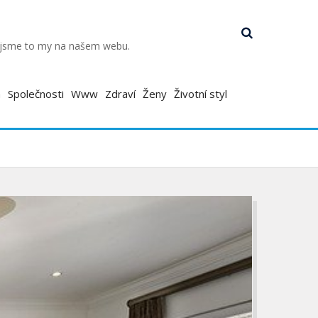
k jsme to my na našem webu.
a
Společnosti
Www
Zdraví
Ženy
Životní styl