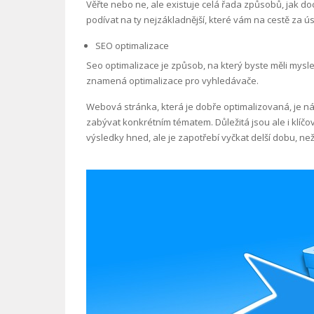
Věřte nebo ne, ale existuje celá řada způsobů, jak doc
podívat na ty nejzákladnější, které vám na cestě 
SEO optimalizace
Seo optimalizace je způsob, na který byste měli mysl
znamená optimalizace pro vyhledávače.
Webová stránka, která je dobře optimalizovaná, je n
zabývat konkrétním tématem. Důležitá jsou ale i klíč
výsledky hned, ale je zapotřebí vyčkat delší dobu, než