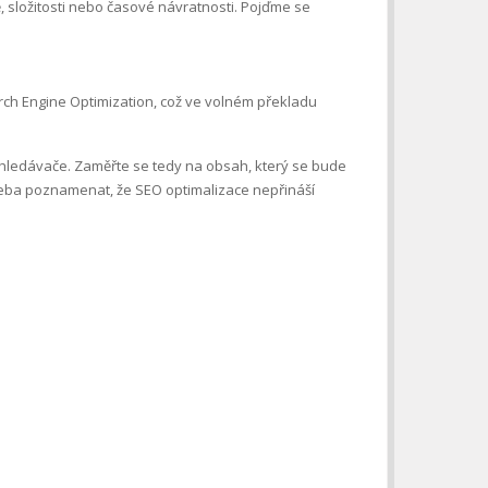
ě, složitosti nebo časové návratnosti. Pojďme se
arch Engine Optimization, což ve volném překladu
yhledávače. Zaměřte se tedy na obsah, který se bude
třeba poznamenat, že SEO optimalizace nepřináší