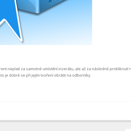
rent neplatí za samotné umístění inzerátu, ale až za následné prokliknutí
 je dobré se při jejím tvoření obrátit na odborníky.