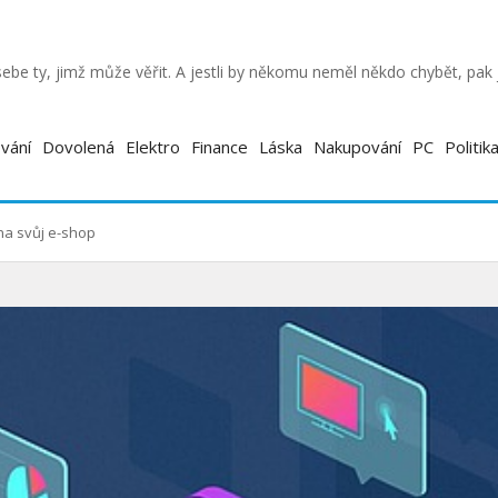
ebe ty, jimž může věřit. A jestli by někomu neměl někdo chybět, pa
vání
Dovolená
Elektro
Finance
Láska
Nakupování
PC
Politik
na svůj e-shop