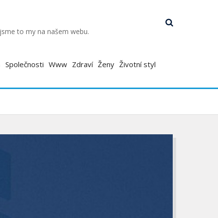
k jsme to my na našem webu.
a
Společnosti
Www
Zdraví
Ženy
Životní styl