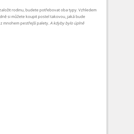
 založit rodinu, budete potřebovat oba typy. Vzhledem
lidně si můžete koupit
postel
takovou, jaká bude
 z mnohem pestřejší palety
. A kdyby bylo úplně