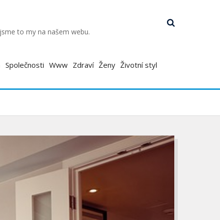
k jsme to my na našem webu.
a
Společnosti
Www
Zdraví
Ženy
Životní styl