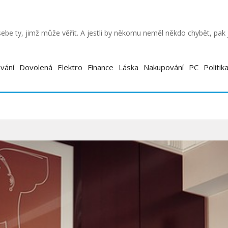
ebe ty, jimž může věřit. A jestli by někomu neměl někdo chybět, pa
vání
Dovolená
Elektro
Finance
Láska
Nakupování
PC
Politik