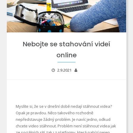
Nebojte se stahování videí
online
2.9.2021
Myslíte si, že se v dnešní době nedají stáhnout videa?
Opak je pravdou. Něco takového rozhodně
nepředstavuje žádný problém. Je navíc jedno, odkud
chcete video stáhnout. Problém není stáhnout videa jak
ze sociálních sítí, tak i z platformy, která nabízí nejen