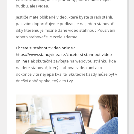
hudbu, ale i videa.
Jestliže máte oblíbené video, které byste si rádi stáhli,
pak vám doporučujeme podívat se na jeden stahovač,
díky kterému je možné dané video stáhnout. Používání
tohoto stahovače je zcela zdarma.
Chcete si stáhnout video online?
https://www.stahujvidea.cz/chcete-si-stahnout-video-
online
Pak skutečně zavítejte na webovou stránku, kde
najdete stahovač, který stahovat videa umí a to
dokonce v té nejlepší kvalitě. Skutečně každý může být v
dnešní době spokojený a to i vy.