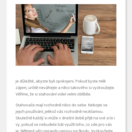
Je důležité, abyste byli spokojeni. Pokud byste měli
zájem, určitě neváhejte a něco takového si vyzkoušejte.
Věříme, že si stahování videí velmi oblíbíte.
Stahovače mají rozhodně něco do sebe. Nebojte se
jejich používání, jelikož vás rozhodně nezklamou.
Skutečně každý si může v dnešní době přijít na své a to i
vy, pokud se nebudete bát využít toho, co zde pro vás
je. Některé věci opravdu nejsou na škodu. Vyzkoušejte