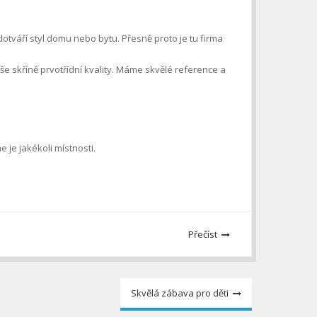
dotváří styl domu nebo bytu. Přesně proto je tu firma
aše
skříně
prvotřídní kvality. Máme skvělé reference a
 je jakékoli místnosti.
Přečíst
Skvělá zábava pro děti