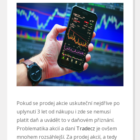
Pokud se prodej akcie uskuteční nejdříve po
uplynutí 3 let od nákupu i zde se nemusí
platit daň a uvádět to v daňovém přiznání.
Problematika akcií a daní
Tradecz
je ovšem
mnohem rozsáhlejší. Za prodej akcií, a tedy