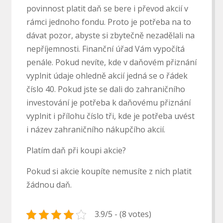
povinnost platit daň se bere i převod akcií v
rámci jednoho fondu. Proto je potřeba na to
dávat pozor, abyste si zbytečně nezadělali na
nepříjemnosti. Finanční úřad Vám vypočítá
penále. Pokud nevíte, kde v daňovém přiznání
vyplnit údaje ohledně akcií jedná se o řádek
číslo 40. Pokud jste se dali do zahraničního
investování je potřeba k daňovému přiznání
vyplnit i přílohu číslo tři, kde je potřeba uvést
i název zahraničního nákupčího akcií.
Platím daň při koupi akcie?
Pokud si akcie koupíte nemusíte z nich platit
žádnou daň.
3.9/5 - (8 votes)