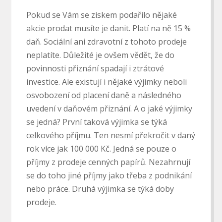
Pokud se Vám se ziskem podařilo nějaké
akcie prodat musíte je danit. Platí na ně 15 %
daň. Sociální ani zdravotní z tohoto prodeje
neplatíte. Důležité je ovšem vědět, že do
povinnosti přiznání spadají i ztrátové
investice. Ale existují i nějaké výjimky neboli
osvobození od placení daně a následného
uvedení v daňovém přiznání. A o jaké výjimky
se jedná? První taková výjimka se týká
celkového příjmu. Ten nesmí překročit v daný
rok více jak 100 000 Kč. Jedná se pouze o
příjmy z prodeje cenných papírů. Nezahrnují
se do toho jiné příjmy jako třeba z podnikání
nebo práce. Druhá výjimka se týká doby
prodeje.