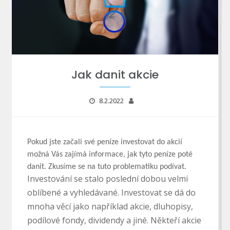
Jak danit akcie
8.2.2022
Pokud jste začali své peníze investovat do akcií
možná Vás zajímá informace, jak tyto peníze poté
danit. Zkusíme se na tuto problematiku podívat.
Investování se stalo poslední dobou velmi
oblíbené a vyhledávané. Investovat se dá do
mnoha věcí jako například akcie, dluhopisy,
podílové fondy, dividendy a jiné. Někteří akcie