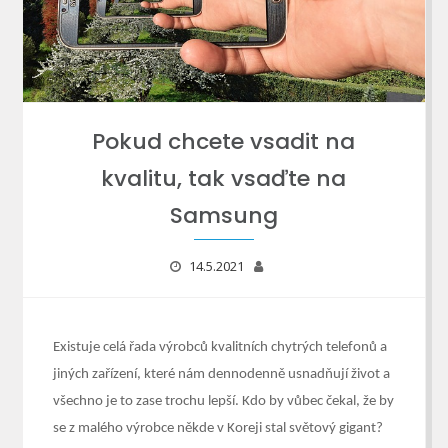
Pokud chcete vsadit na
kvalitu, tak vsaďte na
Samsung
14.5.2021
Existuje celá řada výrobců kvalitních chytrých telefonů a
jiných zařízení, které nám dennodenně usnadňují život a
všechno je to zase trochu lepší. Kdo by vůbec čekal, že by
se z malého výrobce někde v Koreji stal světový gigant?