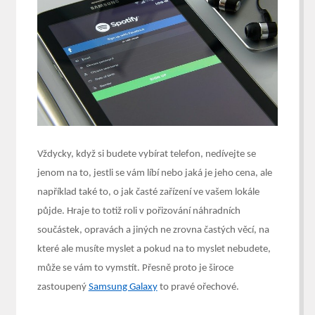
Vždycky, když si budete vybírat telefon, nedívejte se
jenom na to, jestli se vám líbí nebo jaká je jeho cena, ale
například také to, o jak časté zařízení ve vašem lokále
půjde. Hraje to totiž roli v pořizování náhradních
součástek, opravách a jiných ne zrovna častých věcí, na
které ale musíte myslet a pokud na to myslet nebudete,
může se vám to vymstít. Přesně proto je široce
zastoupený
Samsung Galaxy
to pravé ořechové.