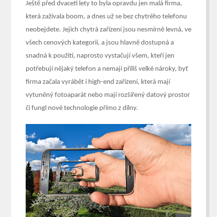
Ještě před dvaceti lety to byla opravdu jen malá firma,
která zažívala boom, a dnes už se bez chytrého telefonu
neobejdete. Jejich chytrá zařízení jsou nesmírně levná, ve
všech cenových kategorií, a jsou hlavně dostupná a
snadná k použití, naprosto vystačují všem, kteří jen
potřebují nějaký telefon a nemají příliš velké nároky, byť
firma začala vyrábět i high-end zařízení, která mají
vytuněný fotoaparát nebo mají rozšířený datový prostor
či fungl nové technologie přímo z dílny.