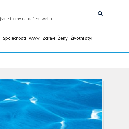
k jsme to my na našem webu.
a
Společnosti
Www
Zdraví
Ženy
Životní styl