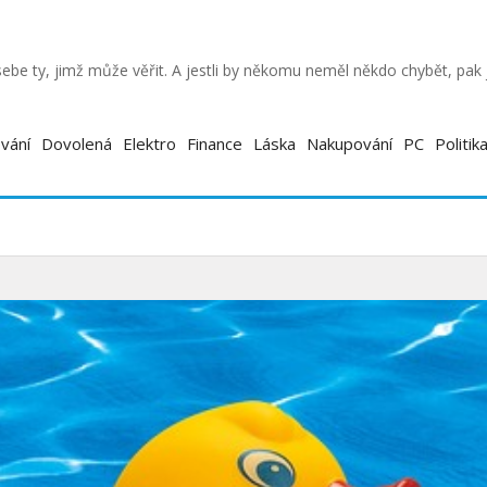
ebe ty, jimž může věřit. A jestli by někomu neměl někdo chybět, pa
vání
Dovolená
Elektro
Finance
Láska
Nakupování
PC
Politik