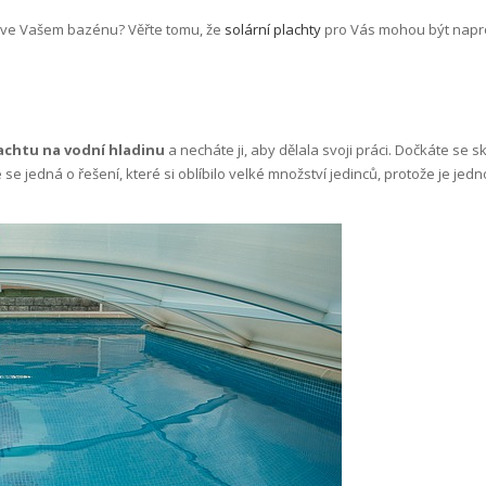
dy ve Vašem bazénu? Věřte tomu, že
solární plachty
pro Vás mohou být napro
achtu na vodní hladinu
a necháte ji, aby dělala svoji práci. Dočkáte se 
e se jedná o řešení, které si oblíbilo velké množství jedinců, protože je 