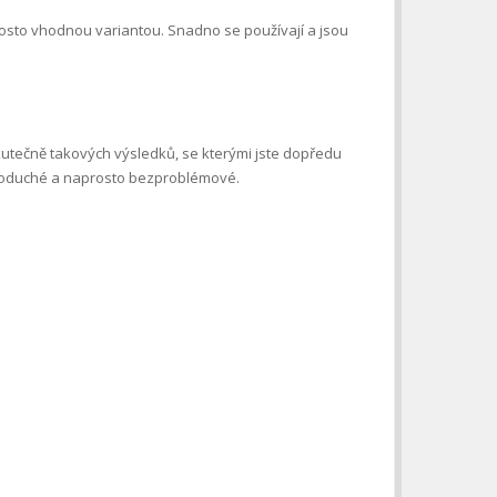
sto vhodnou variantou. Snadno se používají a jsou
skutečně takových výsledků, se kterými jste dopředu
jednoduché a naprosto bezproblémové.