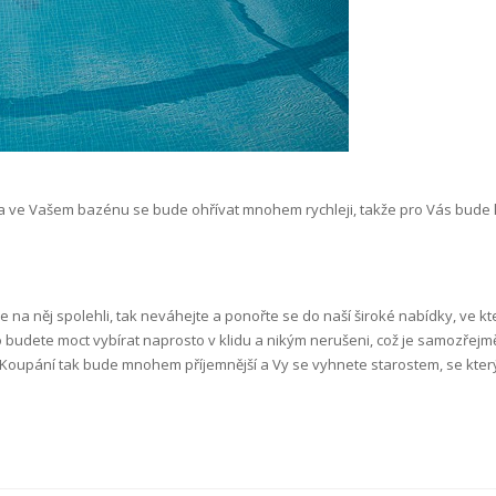
e i voda ve Vašem bazénu se bude ohřívat mnohem rychleji, takže pro Vás bud
 se na něj spolehli, tak neváhejte a ponořte se do naší široké nabídky, ve k
o budete moct vybírat naprosto v klidu a nikým nerušeni, což je samozřejm
n. Koupání tak bude mnohem příjemnější a Vy se vyhnete starostem, se který