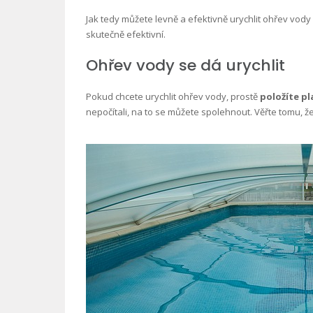
Jak tedy můžete levně a efektivně urychlit ohřev vo
skutečně efektivní.
Ohřev vody se dá urychlit
Pokud chcete urychlit ohřev vody, prostě
položíte pl
nepočítali, na to se můžete spolehnout. Věřte tomu, ž