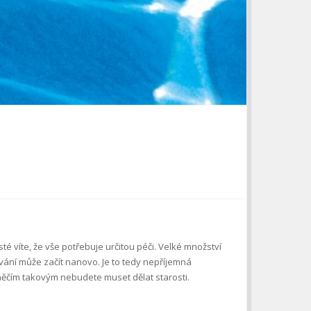
sté víte, že vše potřebuje určitou péči. Velké množství
vání může začít nanovo. Je to tedy nepříjemná
 něčím takovým nebudete muset dělat starosti.