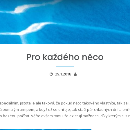
Pro každého něco
29.1.2018
peciálním, jistota je ale taková, že pokud něco takového vlastníte, tak zaji
vá pomalým tempem, a když už se ohřeje, tak stačí pár chladných dní a ohří
 bazénu počítat. Věřte ovšem tomu, že existují možnosti, díky kterým si s